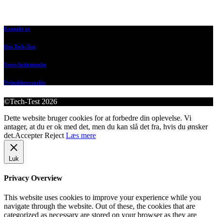
Kontakt os
Om Tech-Test
Vores bedømmelse
Nyhedsbrevsarkiv
©Tech-Test 2026
Dette website bruger cookies for at forbedre din oplevelse. Vi
antager, at du er ok med det, men du kan slå det fra, hvis du ønsker
det.
Accepter
Reject
Læs mere
Luk
Privacy Overview
This website uses cookies to improve your experience while you
navigate through the website. Out of these, the cookies that are
categorized as necessary are stored on your browser as they are