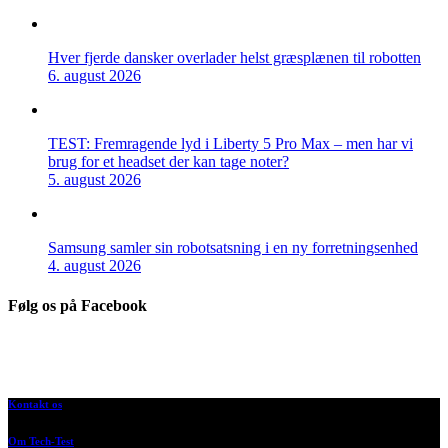
Hver fjerde dansker overlader helst græsplænen til robotten
6. august 2026
TEST: Fremragende lyd i Liberty 5 Pro Max – men har vi
brug for et headset der kan tage noter?
5. august 2026
Samsung samler sin robotsatsning i en ny forretningsenhed
4. august 2026
Følg os på Facebook
Kontakt os
Om Tech-Test