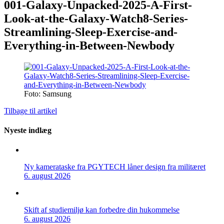
001-Galaxy-Unpacked-2025-A-First-
Look-at-the-Galaxy-Watch8-Series-
Streamlining-Sleep-Exercise-and-
Everything-in-Between-Newbody
Foto: Samsung
Tilbage til artikel
Nyeste indlæg
Ny kamerataske fra PGYTECH låner design fra militæret
6. august 2026
Skift af studiemiljø kan forbedre din hukommelse
6. august 2026