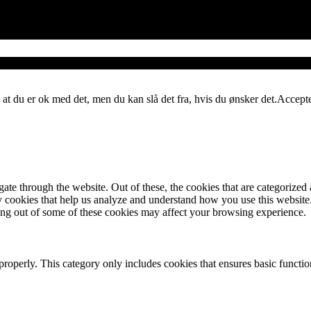
 at du er ok med det, men du kan slå det fra, hvis du ønsker det.
Accept
e through the website. Out of these, the cookies that are categorized a
rty cookies that help us analyze and understand how you use this websit
ting out of some of these cookies may affect your browsing experience.
properly. This category only includes cookies that ensures basic functio