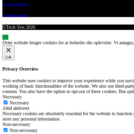
Vores bedømmelse
Nyhedsbrevsarkiv
©Tech-Test 2026
Dette website bruger cookies for at forbedre din oplevelse. Vi antager,
Luk
Privacy Overview
This website uses cookies to improve your experience while you navigat
working of basic functionalities of the website. We also use third-pa
consent. You also have the option to opt-out of these cookies. But op
Necessary
Necessary
Altid aktiveret
Necessary cookies are absolutely essential for the website to function 
store any personal information.
Non-necessary
Non-necessary