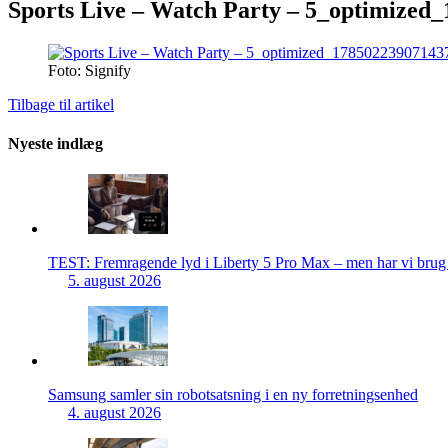
Sports Live – Watch Party – 5_optimized
Foto: Signify
Tilbage til artikel
Nyeste indlæg
TEST: Fremragende lyd i Liberty 5 Pro Max – men har vi brug f
5. august 2026
Samsung samler sin robotsatsning i en ny forretningsenhed
4. august 2026