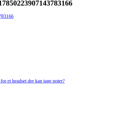
_17850223907143783166
or et headset der kan tage noter?