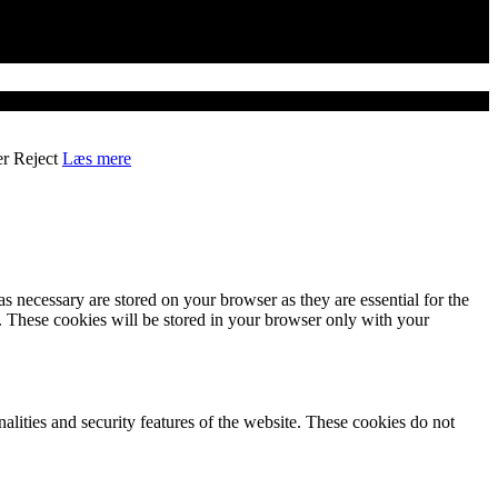
er
Reject
Læs mere
s necessary are stored on your browser as they are essential for the
e. These cookies will be stored in your browser only with your
nalities and security features of the website. These cookies do not