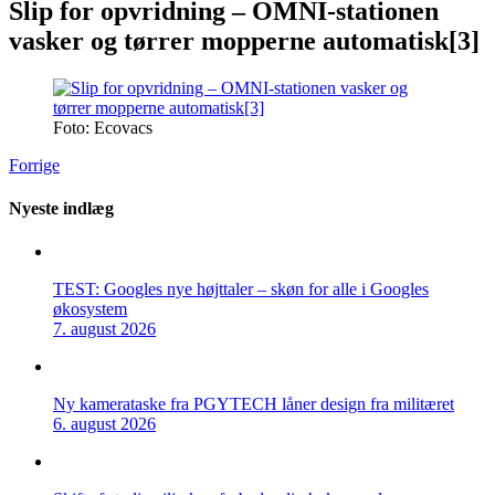
Slip for opvridning – OMNI-stationen
vasker og tørrer mopperne automatisk[3]
Foto: Ecovacs
Forrige
Nyeste indlæg
TEST: Googles nye højttaler – skøn for alle i Googles
økosystem
7. august 2026
Ny kamerataske fra PGYTECH låner design fra militæret
6. august 2026