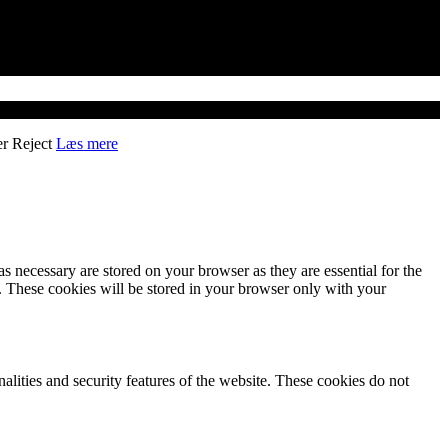
er
Reject
Læs mere
s necessary are stored on your browser as they are essential for the
e. These cookies will be stored in your browser only with your
nalities and security features of the website. These cookies do not