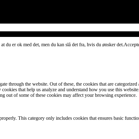
 at du er ok med det, men du kan slå det fra, hvis du ønsker det.
Accept
e through the website. Out of these, the cookies that are categorized a
rty cookies that help us analyze and understand how you use this websit
ting out of some of these cookies may affect your browsing experience.
properly. This category only includes cookies that ensures basic functio