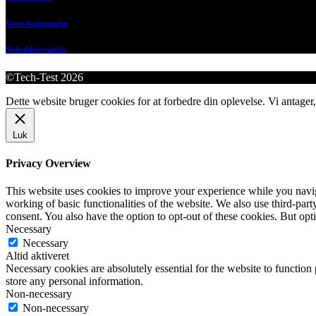
Vores bedømmelse
Nyhedsbrevsarkiv
©Tech-Test 2026
Dette website bruger cookies for at forbedre din oplevelse. Vi antager,
Luk
Privacy Overview
This website uses cookies to improve your experience while you navigat
working of basic functionalities of the website. We also use third-pa
consent. You also have the option to opt-out of these cookies. But op
Necessary
Necessary
Altid aktiveret
Necessary cookies are absolutely essential for the website to function 
store any personal information.
Non-necessary
Non-necessary