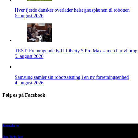
Hver fjerde dansker overlader helst græsplænen til robotten
6. august 2026
TEST: Fremragende lyd i Liberty 5 Pro Max – men har vi brug f
5. august 2026
Samsung samler sin robotsatsning i en ny forretningsenhed
4. august 2026
Følg os på Facebook
Kontakt os
Om Tech-Test