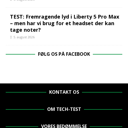
TEST: Fremragende lyd i Liberty 5 Pro Max
– men har vi brug for et headset der kan
tage noter?
5. august 2026
FØLG OS PÅ FACEBOOK
KONTAKT OS
OM TECH-TEST
VORES BEDØMMELSE