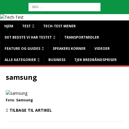
HJEM
TEST
TECH-TEST MENER
DET BEDSTE VI HAR TESTET
TRANSPORTMIDLER
FEATURE OG GUIDES
SPEAKERS KORNER
VIDEOER
ALLE KATEGORIER
BUSINESS
TJEK BREDBÅNDSPRISER
samsung
Foto: Samsung
TILBAGE TIL ARTIKEL