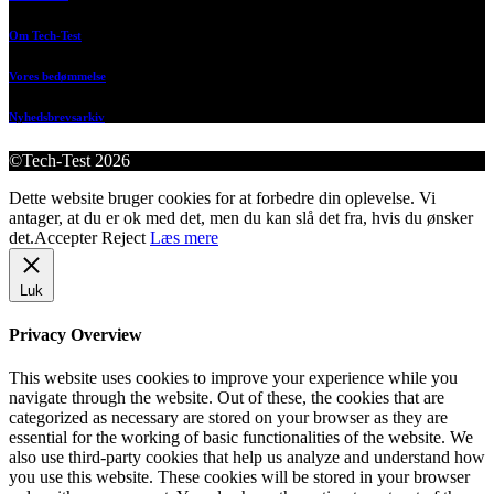
Om Tech-Test
Vores bedømmelse
Nyhedsbrevsarkiv
©Tech-Test 2026
Dette website bruger cookies for at forbedre din oplevelse. Vi
antager, at du er ok med det, men du kan slå det fra, hvis du ønsker
det.
Accepter
Reject
Læs mere
Luk
Privacy Overview
This website uses cookies to improve your experience while you
navigate through the website. Out of these, the cookies that are
categorized as necessary are stored on your browser as they are
essential for the working of basic functionalities of the website. We
also use third-party cookies that help us analyze and understand how
you use this website. These cookies will be stored in your browser