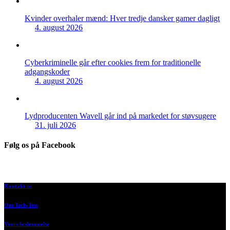
Kvinder overhaler mænd: Hver tredje dansker gamer dagligt
4. august 2026
Cyberkriminelle går efter cookies frem for traditionelle
adgangskoder
4. august 2026
Lydproducenten Wavell går ind på markedet for støvsugere
31. juli 2026
Følg os på Facebook
Kontakt os
Om Tech-Test
Vores bedømmelse