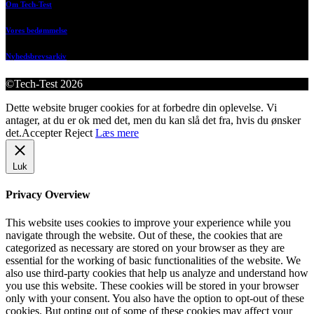
Om Tech-Test
Vores bedømmelse
Nyhedsbrevsarkiv
©Tech-Test 2026
Dette website bruger cookies for at forbedre din oplevelse. Vi
antager, at du er ok med det, men du kan slå det fra, hvis du ønsker
det.
Accepter
Reject
Læs mere
Luk
Privacy Overview
This website uses cookies to improve your experience while you
navigate through the website. Out of these, the cookies that are
categorized as necessary are stored on your browser as they are
essential for the working of basic functionalities of the website. We
also use third-party cookies that help us analyze and understand how
you use this website. These cookies will be stored in your browser
only with your consent. You also have the option to opt-out of these
cookies. But opting out of some of these cookies may affect your