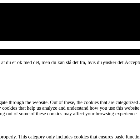
 at du er ok med det, men du kan slå det fra, hvis du ønsker det.
Accept
e through the website. Out of these, the cookies that are categorized a
rty cookies that help us analyze and understand how you use this websit
ting out of some of these cookies may affect your browsing experience.
properly. This category only includes cookies that ensures basic functio