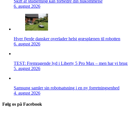
Skift af studiemiljø kan forbedre din hukommelse
6. august 2026
Hver fjerde dansker overlader helst græsplænen til robotten
6. august 2026
TEST: Fremragende lyd i Liberty 5 Pro Max – men har vi brug f
5. august 2026
Samsung samler sin robotsatsning i en ny forretningsenhed
4. august 2026
Følg os på Facebook