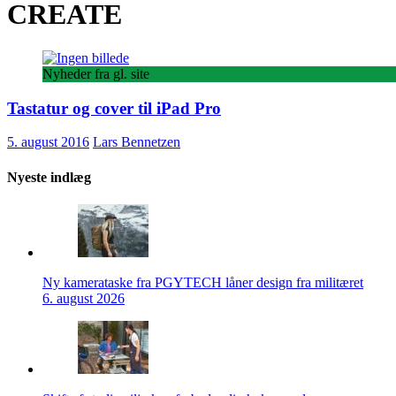
CREATE
Nyheder fra gl. site
Tastatur og cover til iPad Pro
5. august 2016
Lars Bennetzen
Nyeste indlæg
Ny kamerataske fra PGYTECH låner design fra militæret
6. august 2026