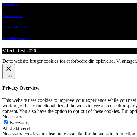
Kontakt os
Om Tech-Test
Vores bedømmelse
Nyhedsbrevsarkiv
©Tech-Test 2026
Dette website bruger cookies for at forbedre din oplevelse. Vi antager,
Luk
Privacy Overview
This website uses cookies to improve your experience while you navigat
working of basic functionalities of the website. We also use third-pa
consent. You also have the option to opt-out of these cookies. But op
Necessary
Necessary
Altid aktiveret
Necessary cookies are absolutely essential for the website to function 