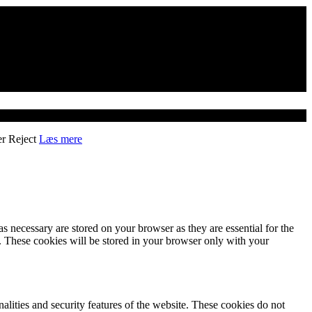
er
Reject
Læs mere
s necessary are stored on your browser as they are essential for the
e. These cookies will be stored in your browser only with your
nalities and security features of the website. These cookies do not