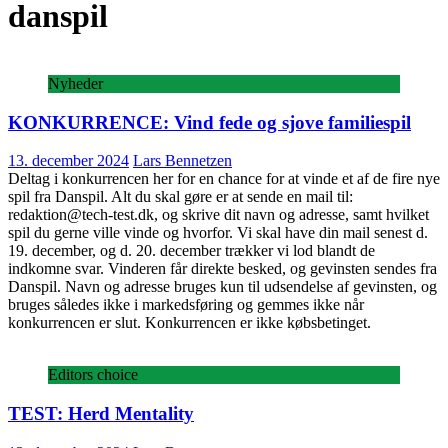
danspil
Nyheder
KONKURRENCE: Vind fede og sjove familiespil
13. december 2024
Lars Bennetzen
Deltag i konkurrencen her for en chance for at vinde et af de fire nye
spil fra Danspil. Alt du skal gøre er at sende en mail til:
redaktion@tech-test.dk, og skrive dit navn og adresse, samt hvilket
spil du gerne ville vinde og hvorfor. Vi skal have din mail senest d.
19. december, og d. 20. december trækker vi lod blandt de
indkomne svar. Vinderen får direkte besked, og gevinsten sendes fra
Danspil. Navn og adresse bruges kun til udsendelse af gevinsten, og
bruges således ikke i markedsføring og gemmes ikke når
konkurrencen er slut. Konkurrencen er ikke købsbetinget.
Editors choice
TEST: Herd Mentality