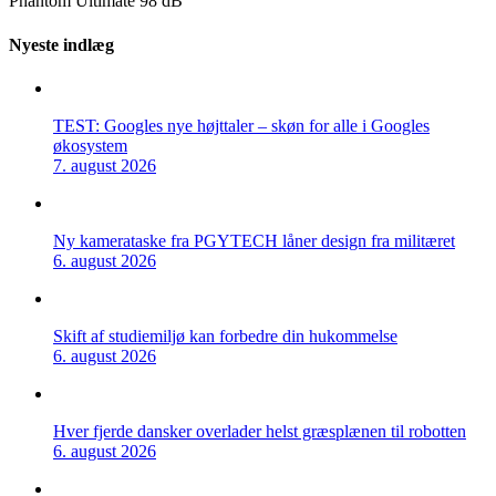
Phantom Ultimate 98 dB
Nyeste indlæg
TEST: Googles nye højttaler – skøn for alle i Googles
økosystem
7. august 2026
Ny kamerataske fra PGYTECH låner design fra militæret
6. august 2026
Skift af studiemiljø kan forbedre din hukommelse
6. august 2026
Hver fjerde dansker overlader helst græsplænen til robotten
6. august 2026