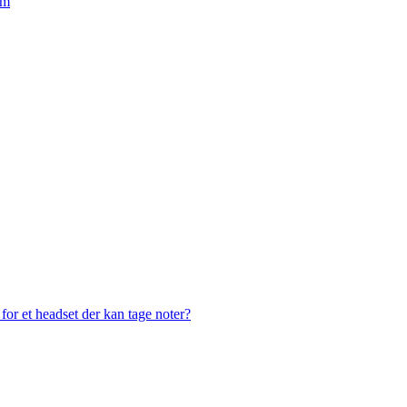
em
or et headset der kan tage noter?