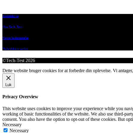
Kontakt os
Om Tech-Test
Vores bedømmelse
Nyhedsbrevsarkiv
©Tech-Test 2026
Dette website bruger cookies for at forbedre din oplevelse. Vi antager,
Luk
Privacy Overview
This website uses cookies to improve your experience while you navigat
working of basic functionalities of the website. We also use third-pa
consent. You also have the option to opt-out of these cookies. But op
Necessary
Necessary