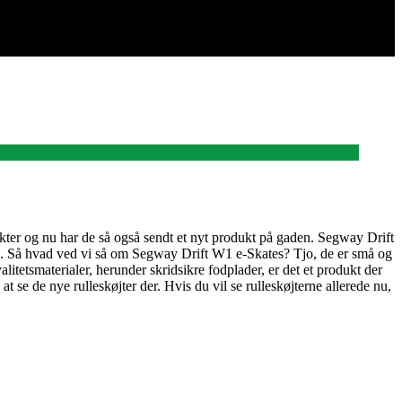
kter og nu har de så også sendt et nyt produkt på gaden. Segway Drift
s. Så hvad ved vi så om Segway Drift W1 e-Skates? Tjo, de er små og
alitetsmaterialer, herunder skridsikre fodplader, er det et produkt der
t se de nye rulleskøjter der. Hvis du vil se rulleskøjterne allerede nu,