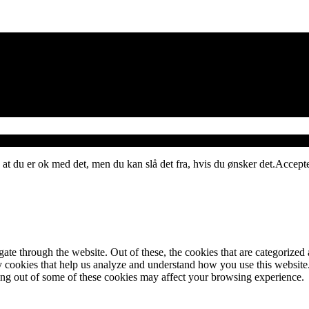
 at du er ok med det, men du kan slå det fra, hvis du ønsker det.
Accept
e through the website. Out of these, the cookies that are categorized a
rty cookies that help us analyze and understand how you use this websit
ting out of some of these cookies may affect your browsing experience.