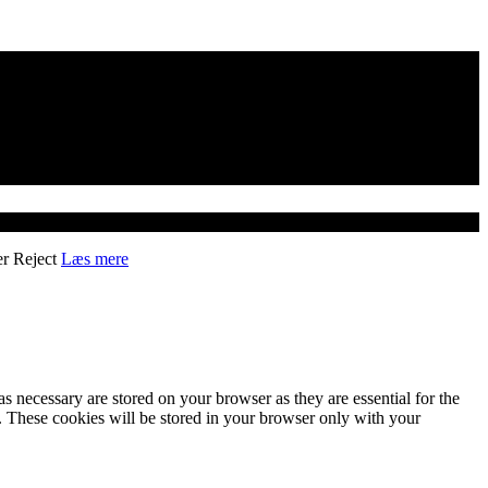
er
Reject
Læs mere
s necessary are stored on your browser as they are essential for the
e. These cookies will be stored in your browser only with your