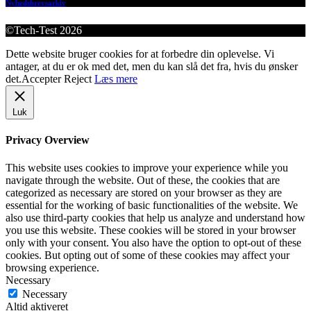
Nyhedsbrevsarkiv
©Tech-Test 2026
Dette website bruger cookies for at forbedre din oplevelse. Vi
antager, at du er ok med det, men du kan slå det fra, hvis du ønsker
det.
Accepter
Reject
Læs mere
Luk
Privacy Overview
This website uses cookies to improve your experience while you
navigate through the website. Out of these, the cookies that are
categorized as necessary are stored on your browser as they are
essential for the working of basic functionalities of the website. We
also use third-party cookies that help us analyze and understand how
you use this website. These cookies will be stored in your browser
only with your consent. You also have the option to opt-out of these
cookies. But opting out of some of these cookies may affect your
browsing experience.
Necessary
Necessary
Altid aktiveret