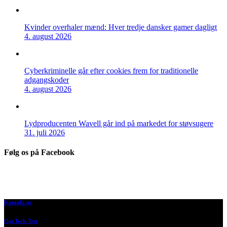
Kvinder overhaler mænd: Hver tredje dansker gamer dagligt
4. august 2026
Cyberkriminelle går efter cookies frem for traditionelle
adgangskoder
4. august 2026
Lydproducenten Wavell går ind på markedet for støvsugere
31. juli 2026
Følg os på Facebook
Kontakt os
Om Tech-Test