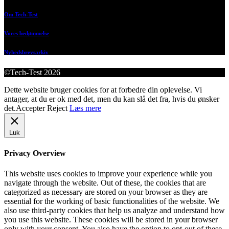
Om Tech-Test
Vores bedømmelse
Nyhedsbrevsarkiv
©Tech-Test 2026
Dette website bruger cookies for at forbedre din oplevelse. Vi
antager, at du er ok med det, men du kan slå det fra, hvis du ønsker
det.
Accepter
Reject
Læs mere
Luk
Privacy Overview
This website uses cookies to improve your experience while you
navigate through the website. Out of these, the cookies that are
categorized as necessary are stored on your browser as they are
essential for the working of basic functionalities of the website. We
also use third-party cookies that help us analyze and understand how
you use this website. These cookies will be stored in your browser
only with your consent. You also have the option to opt-out of these