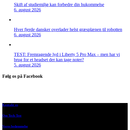
Skift af studiemiljø kan forbedre din hukommelse
6. august 2026
Hver fjerde dansker overlader helst græsplænen til robotten
6. august 2026
TEST: Fremragende lyd i Liberty 5 Pro Max – men har vi
brug for et headset der kan tage noter?
5. august 2026
Følg os på Facebook
Kontakt os
Om Tech-Test
Vores bedømmelse