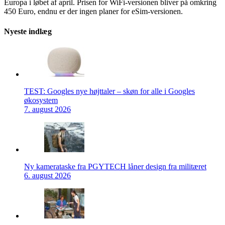
Europa i løbet af april. Prisen for WiFi-versionen bliver på omkring
450 Euro, endnu er der ingen planer for eSim-versionen.
Nyeste indlæg
TEST: Googles nye højttaler – skøn for alle i Googles
økosystem
7. august 2026
Ny kamerataske fra PGYTECH låner design fra militæret
6. august 2026