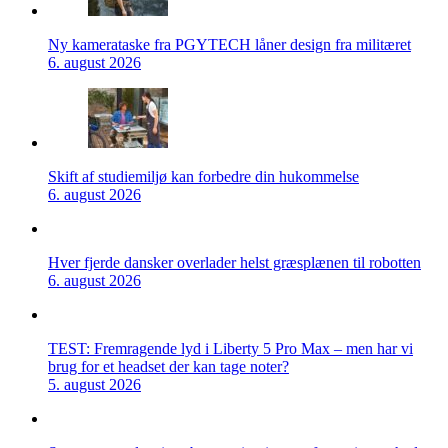
Ny kamerataske fra PGYTECH låner design fra militæret
6. august 2026
Skift af studiemiljø kan forbedre din hukommelse
6. august 2026
Hver fjerde dansker overlader helst græsplænen til robotten
6. august 2026
TEST: Fremragende lyd i Liberty 5 Pro Max – men har vi
brug for et headset der kan tage noter?
5. august 2026