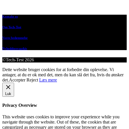
Kontakt os
Om Tech-Test
Vores bedømmelse
Nyhedsbrevsarkiv
©Tech-Test 2026
Dette website bruger cookies for at forbedre din oplevelse. Vi
antager, at du er ok med det, men du kan slå det fra, hvis du ønsker
det.
Accepter
Reject
Læs mere
Luk
Privacy Overview
This website uses cookies to improve your experience while you
navigate through the website. Out of these, the cookies that are
categorized as necessary are stored on your browser as they are