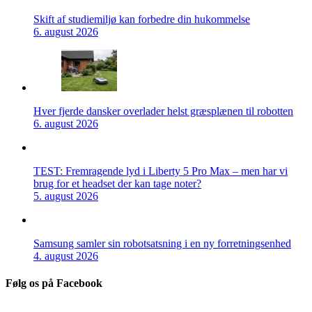
Skift af studiemiljø kan forbedre din hukommelse
6. august 2026
Hver fjerde dansker overlader helst græsplænen til robotten
6. august 2026
TEST: Fremragende lyd i Liberty 5 Pro Max – men har vi
brug for et headset der kan tage noter?
5. august 2026
Samsung samler sin robotsatsning i en ny forretningsenhed
4. august 2026
Følg os på Facebook