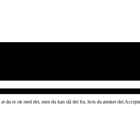
 at du er ok med det, men du kan slå det fra, hvis du ønsker det.
Accept