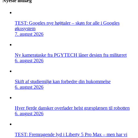
Nyeste indlæg
TEST: Googles nye højttaler – skøn for alle i Googles
økosystem
7. august 2026
Ny kamerataske fra PGYTECH låner design fra militæret
6. august 2026
Skift af studiemiljø kan forbedre din hukommelse
6. august 2026
Hver fjerde dansker overlader helst græsplænen til robotten
6. august 2026
TEST: Fremragende lyd i Liberty 5 Pro Max – men har vi