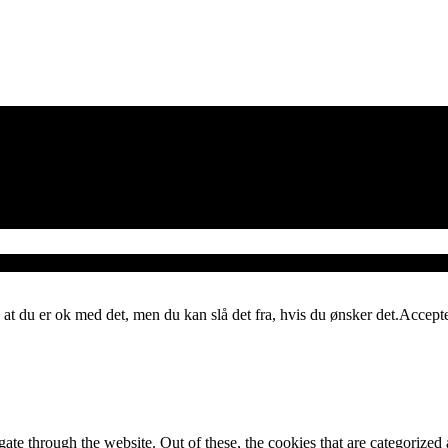
 at du er ok med det, men du kan slå det fra, hvis du ønsker det.
Accept
e through the website. Out of these, the cookies that are categorized a