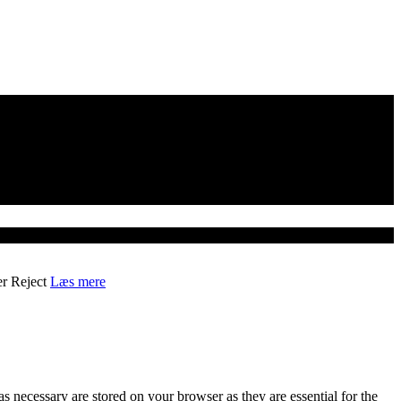
er
Reject
Læs mere
s necessary are stored on your browser as they are essential for the