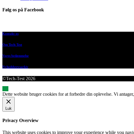
Følg os på Facebook
Kontakt os
Om Tech-Test
Vores bedømmelse
Nyhedsbrevsarkiv
©Tech-Test 2026
Dette website bruger cookies for at forbedre din oplevelse. Vi antager,
Luk
Privacy Overview
This website uses cookies to improve your experience while you navigat