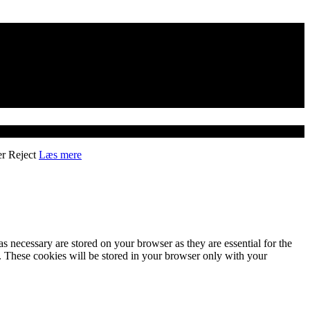
er
Reject
Læs mere
s necessary are stored on your browser as they are essential for the
e. These cookies will be stored in your browser only with your