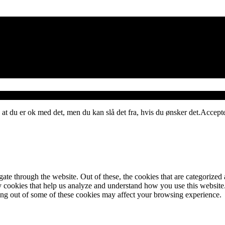
 at du er ok med det, men du kan slå det fra, hvis du ønsker det.
Accept
e through the website. Out of these, the cookies that are categorized a
rty cookies that help us analyze and understand how you use this websit
ting out of some of these cookies may affect your browsing experience.