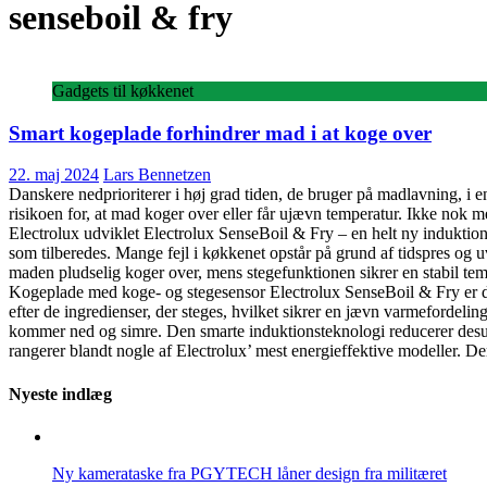
senseboil & fry
Gadgets til køkkenet
Smart kogeplade forhindrer mad i at koge over
22. maj 2024
Lars Bennetzen
Danskere nedprioriterer i høj grad tiden, de bruger på madlavning, i e
risikoen for, at mad koger over eller får ujævn temperatur. Ikke nok m
Electrolux udviklet Electrolux SenseBoil & Fry – en helt ny induktions
som tilberedes. Mange fejl i køkkenet opstår på grund af tidspres og
maden pludselig koger over, mens stegefunktionen sikrer en stabil tem
Kogeplade med koge- og stegesensor Electrolux SenseBoil & Fry er det
efter de ingredienser, der steges, hvilket sikrer en jævn varmefordeli
kommer ned og simre. Den smarte induktionsteknologi reducerer desude
rangerer blandt nogle af Electrolux’ mest energieffektive modeller.
Nyeste indlæg
Ny kamerataske fra PGYTECH låner design fra militæret