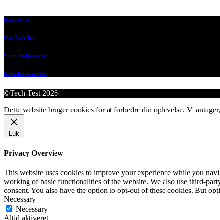
Kontakt os
Om Tech-Test
Vores bedømmelse
Nyhedsbrevsarkiv
©Tech-Test 2026
Dette website bruger cookies for at forbedre din oplevelse. Vi antager,
Luk
Privacy Overview
This website uses cookies to improve your experience while you navigat
working of basic functionalities of the website. We also use third-pa
consent. You also have the option to opt-out of these cookies. But op
Necessary
Necessary
Altid aktiveret