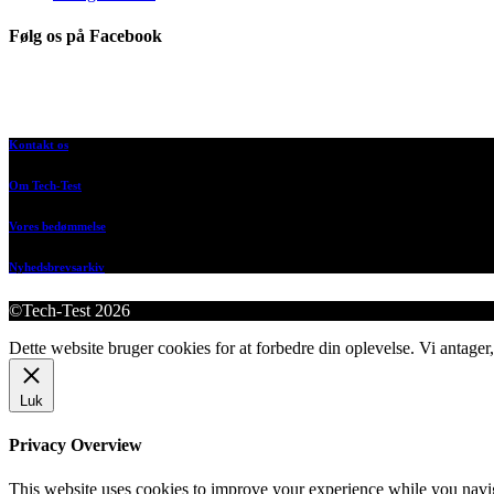
Følg os på Facebook
Kontakt os
Om Tech-Test
Vores bedømmelse
Nyhedsbrevsarkiv
©Tech-Test 2026
Dette website bruger cookies for at forbedre din oplevelse. Vi antager,
Luk
Privacy Overview
This website uses cookies to improve your experience while you navigat