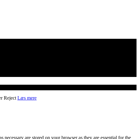
er
Reject
Læs mere
s necessary are stored on your browser as they are essential for the