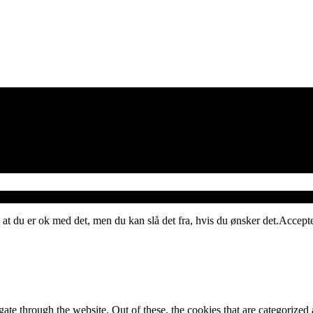
 at du er ok med det, men du kan slå det fra, hvis du ønsker det.
Accept
e through the website. Out of these, the cookies that are categorized a