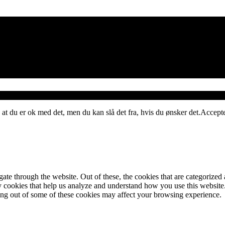
 at du er ok med det, men du kan slå det fra, hvis du ønsker det.
Accept
e through the website. Out of these, the cookies that are categorized a
rty cookies that help us analyze and understand how you use this websit
ting out of some of these cookies may affect your browsing experience.