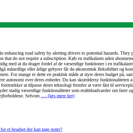
in enhancing road safety by alerting drivers to potential hazards. They p
rms that do not require a subscription. Køb en trafikalarm uden abonne
ig med at du drager fordel af de væsentlige funktioner i en trafikalar
 månedlige eller årlige gebyrer får du økonomisk fleksibilitet og kont
ere. For mange er dette en praktisk måde at styre deres budget på, sa
autonomi over deres enheder. Du kan skræddersy funktionaliteten af din
der foretrækker at tilpasse deres teknologi fremfor at være låst til servic
er stadig væsentlige funktionaliteter som realtidsadvarsler om farer o
 vejforholdene. Selvom
…. (læs mere her)
or et headset der kan tage noter?