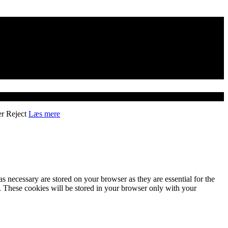
er
Reject
Læs mere
s necessary are stored on your browser as they are essential for the
e. These cookies will be stored in your browser only with your