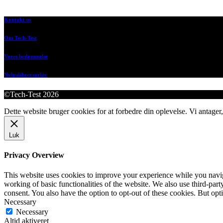
Kontakt os
Om Tech-Test
Vores bedømmelse
Nyhedsbrevsarkiv
©Tech-Test 2026
Dette website bruger cookies for at forbedre din oplevelse. Vi antager,
Luk
Privacy Overview
This website uses cookies to improve your experience while you navigat
working of basic functionalities of the website. We also use third-pa
consent. You also have the option to opt-out of these cookies. But op
Necessary
Necessary
Altid aktiveret