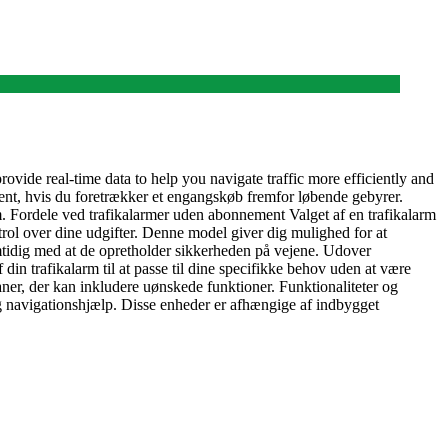
rovide real-time data to help you navigate traffic more efficiently and
ment, hvis du foretrækker et engangskøb fremfor løbende gebyrer.
m. Fordele ved trafikalarmer uden abonnement Valget af en trafikalarm
rol over dine udgifter. Denne model giver dig mulighed for at
mtidig med at de opretholder sikkerheden på vejene. Udover
 trafikalarm til at passe til dine specifikke behov uden at være
eplaner, der kan inkludere uønskede funktioner. Funktionaliteter og
g navigationshjælp. Disse enheder er afhængige af indbygget