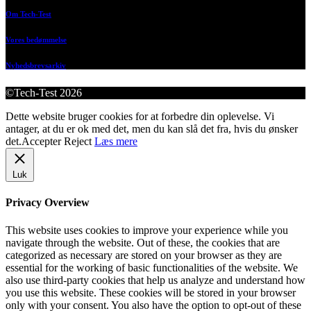
Om Tech-Test
Vores bedømmelse
Nyhedsbrevsarkiv
©Tech-Test 2026
Dette website bruger cookies for at forbedre din oplevelse. Vi
antager, at du er ok med det, men du kan slå det fra, hvis du ønsker
det.
Accepter
Reject
Læs mere
Luk
Privacy Overview
This website uses cookies to improve your experience while you
navigate through the website. Out of these, the cookies that are
categorized as necessary are stored on your browser as they are
essential for the working of basic functionalities of the website. We
also use third-party cookies that help us analyze and understand how
you use this website. These cookies will be stored in your browser
only with your consent. You also have the option to opt-out of these