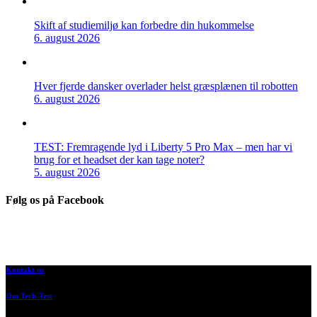
Skift af studiemiljø kan forbedre din hukommelse
6. august 2026
Hver fjerde dansker overlader helst græsplænen til robotten
6. august 2026
TEST: Fremragende lyd i Liberty 5 Pro Max – men har vi
brug for et headset der kan tage noter?
5. august 2026
Følg os på Facebook
Kontakt os
Om Tech-Test