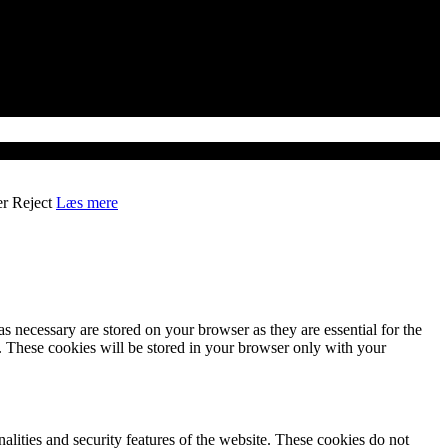
er
Reject
Læs mere
s necessary are stored on your browser as they are essential for the
e. These cookies will be stored in your browser only with your
nalities and security features of the website. These cookies do not