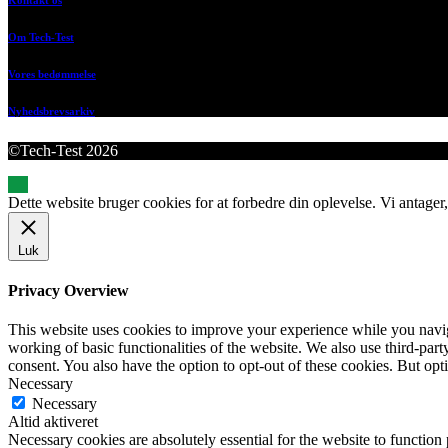
Om Tech-Test
Vores bedømmelse
Nyhedsbrevsarkiv
©Tech-Test 2026
Dette website bruger cookies for at forbedre din oplevelse. Vi antager,
Luk
Privacy Overview
This website uses cookies to improve your experience while you navigat
working of basic functionalities of the website. We also use third-pa
consent. You also have the option to opt-out of these cookies. But op
Necessary
Necessary
Altid aktiveret
Necessary cookies are absolutely essential for the website to function 