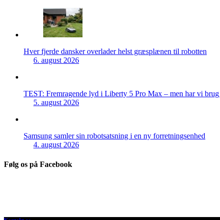
Hver fjerde dansker overlader helst græsplænen til robotten
6. august 2026
TEST: Fremragende lyd i Liberty 5 Pro Max – men har vi brug f
5. august 2026
Samsung samler sin robotsatsning i en ny forretningsenhed
4. august 2026
Følg os på Facebook
Kontakt os