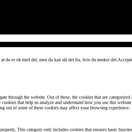
 at du er ok med det, men du kan slå det fra, hvis du ønsker det.
Accept
e through the website. Out of these, the cookies that are categorized a
rty cookies that help us analyze and understand how you use this websit
ting out of some of these cookies may affect your browsing experience.
properly. This category only includes cookies that ensures basic functio