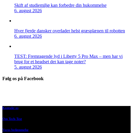
Skift af studiemiljø kan forbedre din hukommelse
6. august 2026
Hver fjerde dansker overlader helst græsplænen til robotten
6. august 2026
TEST: Fremragende lyd i Liberty 5 Pro Max – men har vi
brug for et headset der kan tage noter?
5. august 2026
Følg os på Facebook
Kontakt os
Om Tech-Test
Vores bedømmelse