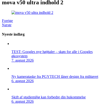
mova v50 ultra indhold 2
Forrige
Næste
Nyeste indlæg
TEST: Googles nye højttaler – skøn for alle i Googles
økosystem
7. august 2026
Ny kamerataske fra PGYTECH låner design fra militæret
6. august 2026
Skift af studiemiljø kan forbedre din hukommelse
6. august 2026