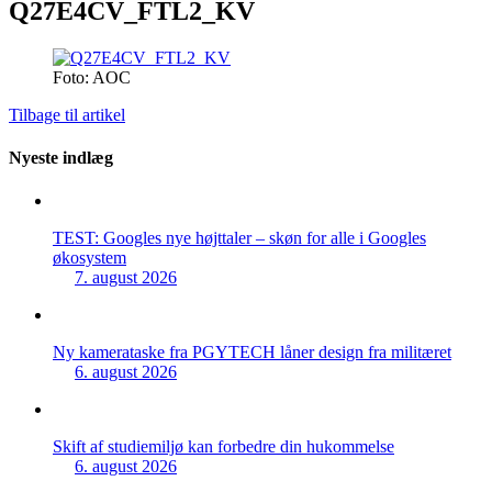
Q27E4CV_FTL2_KV
Foto: AOC
Tilbage til artikel
Nyeste indlæg
TEST: Googles nye højttaler – skøn for alle i Googles
økosystem
7. august 2026
Ny kamerataske fra PGYTECH låner design fra militæret
6. august 2026
Skift af studiemiljø kan forbedre din hukommelse
6. august 2026