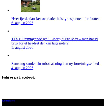
Hver fjerde dansker overlader helst græsplænen til robotten
6. august 2026
TEST: Fremragende lyd i Liberty 5 Pro Max – men har vi
brug for et headset der kan tage noter?
5. august 2026
Samsung samler sin robotsatsning i en ny forretningsenhed
4. august 2026
Følg os på Facebook
Kontakt os