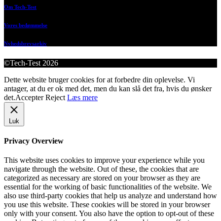
Om Tech-Test
Vores bedømmelse
Nyhedsbrevsarkiv
©Tech-Test 2026
Dette website bruger cookies for at forbedre din oplevelse. Vi
antager, at du er ok med det, men du kan slå det fra, hvis du ønsker
det.
Accepter
Reject
Læs mere
Luk
Privacy Overview
This website uses cookies to improve your experience while you
navigate through the website. Out of these, the cookies that are
categorized as necessary are stored on your browser as they are
essential for the working of basic functionalities of the website. We
also use third-party cookies that help us analyze and understand how
you use this website. These cookies will be stored in your browser
only with your consent. You also have the option to opt-out of these