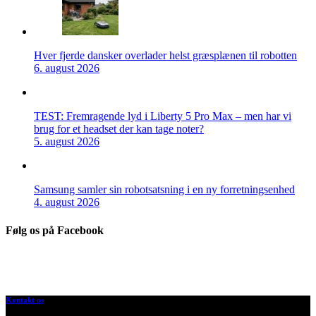
Hver fjerde dansker overlader helst græsplænen til robotten
6. august 2026
TEST: Fremragende lyd i Liberty 5 Pro Max – men har vi
brug for et headset der kan tage noter?
5. august 2026
Samsung samler sin robotsatsning i en ny forretningsenhed
4. august 2026
Følg os på Facebook
Kontakt os