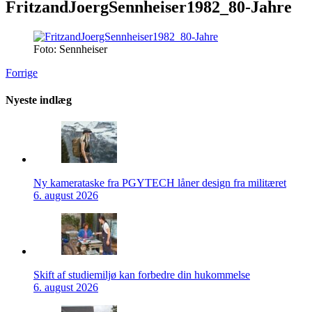
FritzandJoergSennheiser1982_80-Jahre
Foto: Sennheiser
Forrige
Nyeste indlæg
Ny kamerataske fra PGYTECH låner design fra militæret
6. august 2026
Skift af studiemiljø kan forbedre din hukommelse
6. august 2026