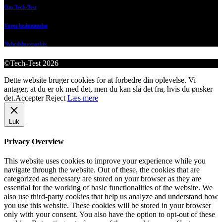
Om Tech-Test
Vores bedømmelse
Nyhedsbrevsarkiv
©Tech-Test 2026
Dette website bruger cookies for at forbedre din oplevelse. Vi
antager, at du er ok med det, men du kan slå det fra, hvis du ønsker
det.
Accepter
Reject
Læs mere
Luk
Privacy Overview
This website uses cookies to improve your experience while you
navigate through the website. Out of these, the cookies that are
categorized as necessary are stored on your browser as they are
essential for the working of basic functionalities of the website. We
also use third-party cookies that help us analyze and understand how
you use this website. These cookies will be stored in your browser
only with your consent. You also have the option to opt-out of these