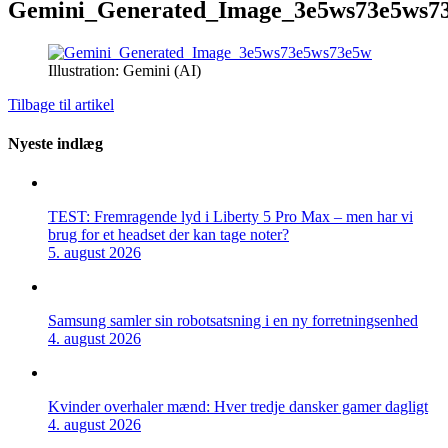
Gemini_Generated_Image_3e5ws73e5ws7
Illustration: Gemini (AI)
Tilbage til artikel
Nyeste indlæg
TEST: Fremragende lyd i Liberty 5 Pro Max – men har vi
brug for et headset der kan tage noter?
5. august 2026
Samsung samler sin robotsatsning i en ny forretningsenhed
4. august 2026
Kvinder overhaler mænd: Hver tredje dansker gamer dagligt
4. august 2026