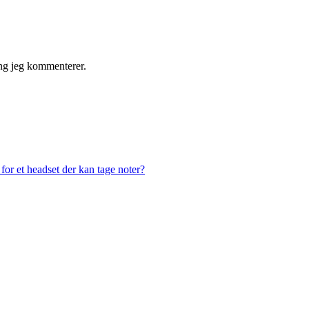
ng jeg kommenterer.
or et headset der kan tage noter?