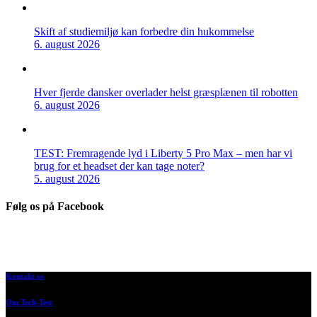
Skift af studiemiljø kan forbedre din hukommelse
6. august 2026
Hver fjerde dansker overlader helst græsplænen til robotten
6. august 2026
TEST: Fremragende lyd i Liberty 5 Pro Max – men har vi
brug for et headset der kan tage noter?
5. august 2026
Følg os på Facebook
Kontakt os
Om Tech-Test