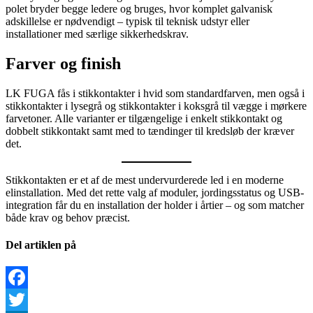
polet bryder begge ledere og bruges, hvor komplet galvanisk
adskillelse er nødvendigt – typisk til teknisk udstyr eller
installationer med særlige sikkerhedskrav.
Farver og finish
LK FUGA fås i stikkontakter i hvid som standardfarven, men også i
stikkontakter i lysegrå og stikkontakter i koksgrå til vægge i mørkere
farvetoner. Alle varianter er tilgængelige i enkelt stikkontakt og
dobbelt stikkontakt samt med to tændinger til kredsløb der kræver
det.
Stikkontakten er et af de mest undervurderede led i en moderne
elinstallation. Med det rette valg af moduler, jordingsstatus og USB-
integration får du en installation der holder i årtier – og som matcher
både krav og behov præcist.
Del artiklen på
Facebook