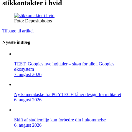
stikkontakter i hvid
Foto: Depositphotos
Tilbage til artikel
Nyeste indlæg
TEST: Googles nye højttaler – skøn for alle i Googles
økosystem
7. august 2026
Ny kamerataske fra PGYTECH låner design fra militæret
6. august 2026
Skift af studiemiljø kan forbedre din hukommelse
6. august 2026