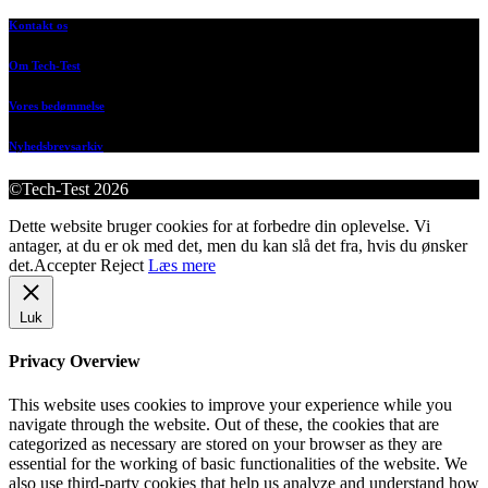
Kontakt os
Om Tech-Test
Vores bedømmelse
Nyhedsbrevsarkiv
©Tech-Test 2026
Dette website bruger cookies for at forbedre din oplevelse. Vi
antager, at du er ok med det, men du kan slå det fra, hvis du ønsker
det.
Accepter
Reject
Læs mere
Luk
Privacy Overview
This website uses cookies to improve your experience while you
navigate through the website. Out of these, the cookies that are
categorized as necessary are stored on your browser as they are
essential for the working of basic functionalities of the website. We
also use third-party cookies that help us analyze and understand how