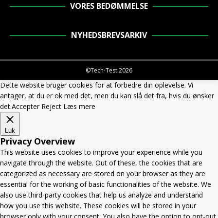
VORES BEDØMMELSE
NYHEDSBREVSARKIV
©Tech-Test 2026
Dette website bruger cookies for at forbedre din oplevelse. Vi
antager, at du er ok med det, men du kan slå det fra, hvis du ønsker
det.
Accepter
Reject
Læs mere
Luk
Privacy Overview
This website uses cookies to improve your experience while you
navigate through the website. Out of these, the cookies that are
categorized as necessary are stored on your browser as they are
essential for the working of basic functionalities of the website. We
also use third-party cookies that help us analyze and understand
how you use this website. These cookies will be stored in your
browser only with your consent. You also have the option to opt-out