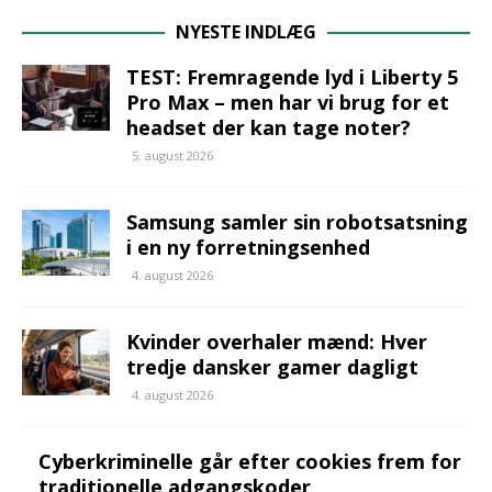
NYESTE INDLÆG
TEST: Fremragende lyd i Liberty 5
Pro Max – men har vi brug for et
headset der kan tage noter?
5. august 2026
Samsung samler sin robotsatsning
i en ny forretningsenhed
4. august 2026
Kvinder overhaler mænd: Hver
tredje dansker gamer dagligt
4. august 2026
Cyberkriminelle går efter cookies frem for
traditionelle adgangskoder