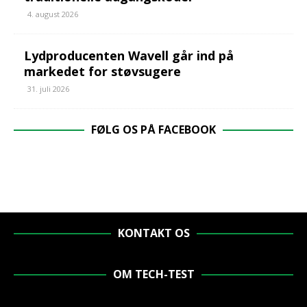
4. august 2026
Lydproducenten Wavell går ind på
markedet for støvsugere
31. juli 2026
FØLG OS PÅ FACEBOOK
KONTAKT OS
OM TECH-TEST