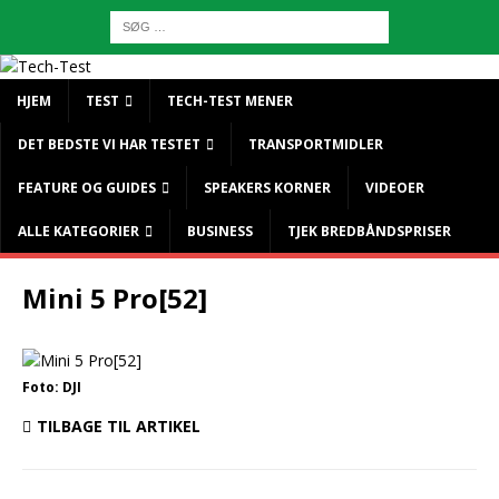
HJEM
TEST
TECH-TEST MENER
DET BEDSTE VI HAR TESTET
TRANSPORTMIDLER
FEATURE OG GUIDES
SPEAKERS KORNER
VIDEOER
ALLE KATEGORIER
BUSINESS
TJEK BREDBÅNDSPRISER
Mini 5 Pro[52]
Foto: DJI
TILBAGE TIL ARTIKEL