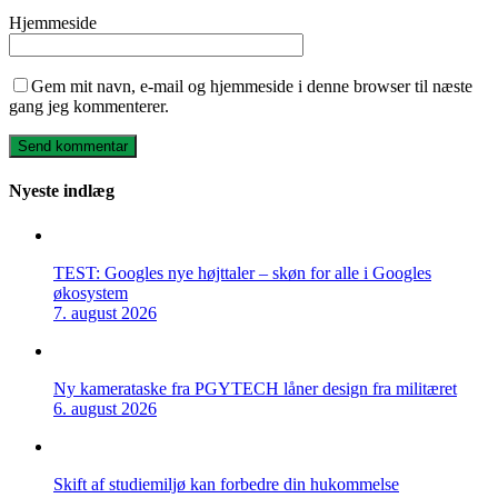
Hjemmeside
Gem mit navn, e-mail og hjemmeside i denne browser til næste
gang jeg kommenterer.
Nyeste indlæg
TEST: Googles nye højttaler – skøn for alle i Googles
økosystem
7. august 2026
Ny kamerataske fra PGYTECH låner design fra militæret
6. august 2026
Skift af studiemiljø kan forbedre din hukommelse