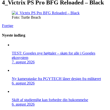
4_Victrix PS Pro BFG Reloaded – Black
Foto: Turtle Beach
Forrige
Nyeste indlæg
TEST: Googles nye højttaler – skøn for alle i Googles
økosystem
7. august 2026
Ny kamerataske fra PGYTECH låner design fra militæret
6. august 2026
Skift af studiemiljø kan forbedre din hukommelse
6. august 2026