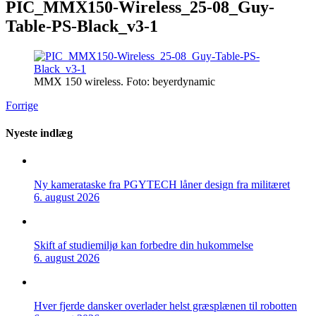
PIC_MMX150-Wireless_25-08_Guy-
Table-PS-Black_v3-1
MMX 150 wireless. Foto: beyerdynamic
Forrige
Nyeste indlæg
Ny kamerataske fra PGYTECH låner design fra militæret
6. august 2026
Skift af studiemiljø kan forbedre din hukommelse
6. august 2026
Hver fjerde dansker overlader helst græsplænen til robotten