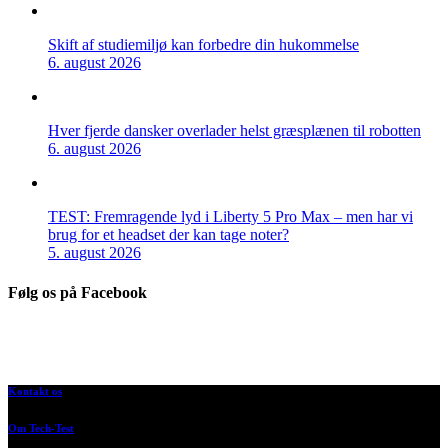
Skift af studiemiljø kan forbedre din hukommelse
6. august 2026
Hver fjerde dansker overlader helst græsplænen til robotten
6. august 2026
TEST: Fremragende lyd i Liberty 5 Pro Max – men har vi
brug for et headset der kan tage noter?
5. august 2026
Følg os på Facebook
Kontakt os
Om Tech-Test