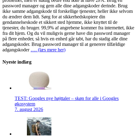
problemer, men er stadig bedre end ikke at have 2FA. Brug en
password manager og gem alle dine adgangskoder derinde. Brug
ikke samme adgangskode til forskellige tjenester, heller ikke selvom
du ændrer dem lidt. Sørg for at sikkerhedskopiere din
gendannelseskode et sikkert sted hjemme, ikke knyttet til de
tjenester, du bruger. 99,9% af angrebene kommer fra internettet, ikke
fra dit hjem. Og du vil muligvis gerne have din password manager
på flere enheder, så hvis en enhed går tabt, har du stadig alle dine
adgangskoder. Brug password manager til at generere tilfældige
adgangskoder
…. (læs mere her)
Nyeste indlæg
TEST: Googles nye højttaler – skøn for alle i Googles
økosystem
7. august 2026