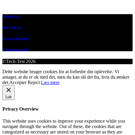
Kontakt os
Om Tech-Test
Vores bedømmelse
Nyhedsbrevsarkiv
©Tech-Test 2026
Dette website bruger cookies for at forbedre din oplevelse. Vi
antager, at du er ok med det, men du kan slå det fra, hvis du ønsker
det.
Accepter
Reject
Læs mere
Luk
Privacy Overview
This website uses cookies to improve your experience while you
navigate through the website. Out of these, the cookies that are
categorized as necessary are stored on your browser as they are