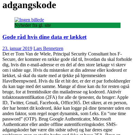
adgangskode
Nyheder fra gl. site
Gode råd hvis dine data er lækket
23. januar 2019
Lars Bennetzen
Det er Tom Van de Wiele, Principal Security Consultant hos F-
Secure, der kommer en række gode råd til, hvordan du skal forholde
dig, hvis din e-mail-adresse er en del af den store lækage vi skrev
om i sidste uge. Hvis du mistænker at din adresse eller kodeord er
lækket, så skal du starte med at tjekke på hjemmesiden
HaveIbeenpwned. Hvis du får et hit der, er der et par forholdsregler
du kan tage med det samme. Mange af disse kan du for resten også
bruge, for at fremtidssikre din mailadresse og kodeord. Aktivér
tofaktorautentifikation (2FA) for alle de tjenester, du bruger: Apple
ID, Twitter, Gmail, Facebook, Office365. Det sikrer, at en person,
der har hentet dit kodeord, ikke kan logge på dine tjenester uden en
anden faktor, som regel noget dynamisk, som f.eks. En “one time
password” (OTP). Brug Google Authenticator, Microsoft
Authenticator eller andre offline autentificeringskoder. SMS-
adgangskoder bør være din sidste udvej og har deres egne