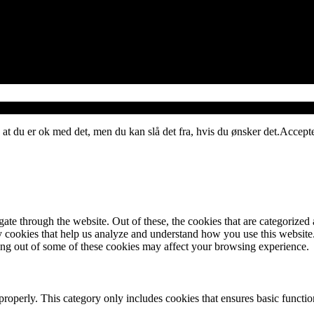
 at du er ok med det, men du kan slå det fra, hvis du ønsker det.
Accept
e through the website. Out of these, the cookies that are categorized a
rty cookies that help us analyze and understand how you use this websit
ting out of some of these cookies may affect your browsing experience.
properly. This category only includes cookies that ensures basic functio