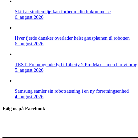
Skift af studiemiljø kan forbedre din hukommelse
6. august 2026
Hver fjerde dansker overlader helst græsplænen til robotten
6. august 2026
TEST: Fremragende lyd i Liberty 5 Pro Max – men har vi brug f
5. august 2026
Samsung samler sin robotsatsning i en ny forretningsenhed
4. august 2026
Følg os på Facebook