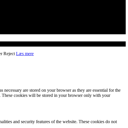
er
Reject
Læs mere
s necessary are stored on your browser as they are essential for the
e. These cookies will be stored in your browser only with your
nalities and security features of the website. These cookies do not