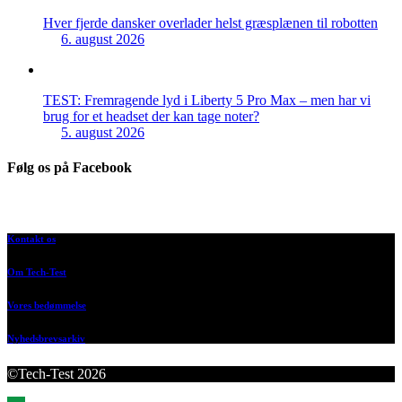
Hver fjerde dansker overlader helst græsplænen til robotten
6. august 2026
TEST: Fremragende lyd i Liberty 5 Pro Max – men har vi
brug for et headset der kan tage noter?
5. august 2026
Følg os på Facebook
Kontakt os
Om Tech-Test
Vores bedømmelse
Nyhedsbrevsarkiv
©Tech-Test 2026