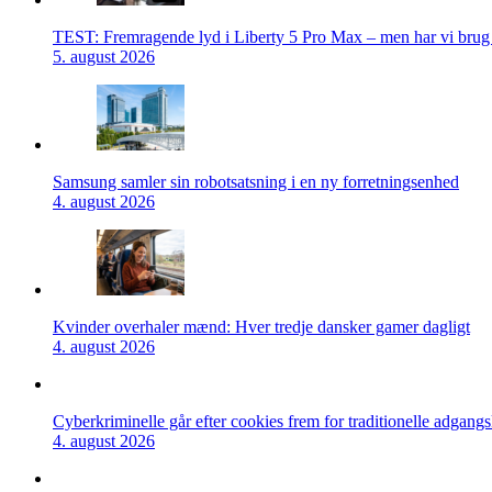
TEST: Fremragende lyd i Liberty 5 Pro Max – men har vi brug f
5. august 2026
Samsung samler sin robotsatsning i en ny forretningsenhed
4. august 2026
Kvinder overhaler mænd: Hver tredje dansker gamer dagligt
4. august 2026
Cyberkriminelle går efter cookies frem for traditionelle adgang
4. august 2026