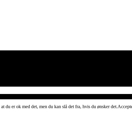
 at du er ok med det, men du kan slå det fra, hvis du ønsker det.
Accept