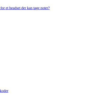
or et headset der kan tage noter?
skoder