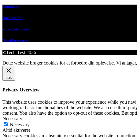
Kontakt os
Om Tech-Test
Vores bedømmelse
Nyhedsbrevsarkiv
©Tech-Test 2026
Dette website bruger cookies for at forbedre din oplevelse. Vi antager,
Luk
Privacy Overview
This website uses cookies to improve your experience while you navigat
working of basic functionalities of the website. We also use third-pa
consent. You also have the option to opt-out of these cookies. But op
Necessary
Necessary
Altid aktiveret
Necessary cookies are absolutely essential for the website to function 