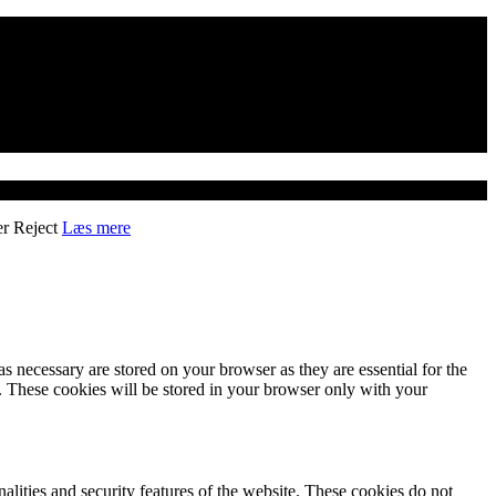
er
Reject
Læs mere
s necessary are stored on your browser as they are essential for the
e. These cookies will be stored in your browser only with your
nalities and security features of the website. These cookies do not