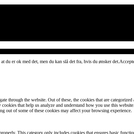
 at du er ok med det, men du kan slå det fra, hvis du ønsker det.
Accept
e through the website. Out of these, the cookies that are categorized a
rty cookies that help us analyze and understand how you use this websit
ting out of some of these cookies may affect your browsing experience.
properly. This category only includes cookies that ensures basic functio