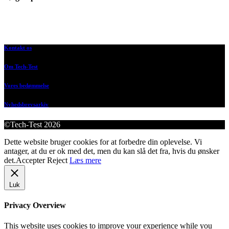
Kontakt os
Om Tech-Test
Vores bedømmelse
Nyhedsbrevsarkiv
©Tech-Test 2026
Dette website bruger cookies for at forbedre din oplevelse. Vi
antager, at du er ok med det, men du kan slå det fra, hvis du ønsker
det.
Accepter
Reject
Læs mere
Luk
Privacy Overview
This website uses cookies to improve your experience while you