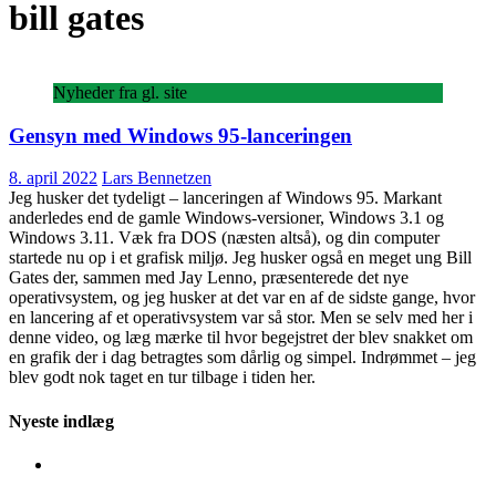
bill gates
Nyheder fra gl. site
Gensyn med Windows 95-lanceringen
8. april 2022
Lars Bennetzen
Jeg husker det tydeligt – lanceringen af Windows 95. Markant
anderledes end de gamle Windows-versioner, Windows 3.1 og
Windows 3.11. Væk fra DOS (næsten altså), og din computer
startede nu op i et grafisk miljø. Jeg husker også en meget ung Bill
Gates der, sammen med Jay Lenno, præsenterede det nye
operativsystem, og jeg husker at det var en af de sidste gange, hvor
en lancering af et operativsystem var så stor. Men se selv med her i
denne video, og læg mærke til hvor begejstret der blev snakket om
en grafik der i dag betragtes som dårlig og simpel. Indrømmet – jeg
blev godt nok taget en tur tilbage i tiden her.
Nyeste indlæg