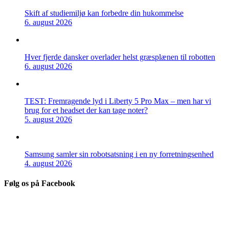
Skift af studiemiljø kan forbedre din hukommelse
6. august 2026
Hver fjerde dansker overlader helst græsplænen til robotten
6. august 2026
TEST: Fremragende lyd i Liberty 5 Pro Max – men har vi
brug for et headset der kan tage noter?
5. august 2026
Samsung samler sin robotsatsning i en ny forretningsenhed
4. august 2026
Følg os på Facebook