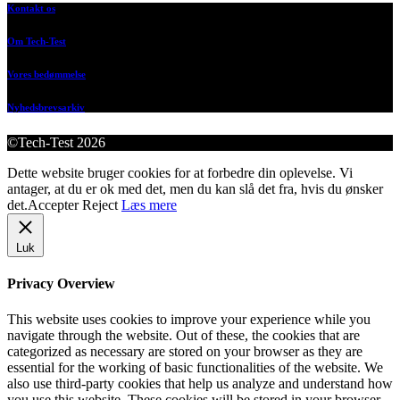
Kontakt os
Om Tech-Test
Vores bedømmelse
Nyhedsbrevsarkiv
©Tech-Test 2026
Dette website bruger cookies for at forbedre din oplevelse. Vi
antager, at du er ok med det, men du kan slå det fra, hvis du ønsker
det.
Accepter
Reject
Læs mere
Luk
Privacy Overview
This website uses cookies to improve your experience while you
navigate through the website. Out of these, the cookies that are
categorized as necessary are stored on your browser as they are
essential for the working of basic functionalities of the website. We
also use third-party cookies that help us analyze and understand how
you use this website. These cookies will be stored in your browser